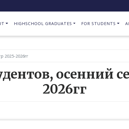
UT
HIGHSCHOOL GRADUATES
FOR STUDENTS
A
р 2025-2026гг
дентов, осенний с
2026гг