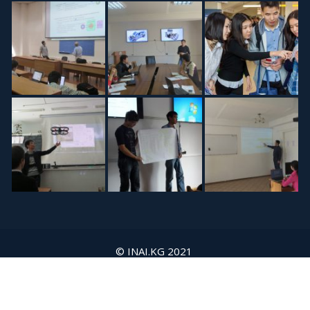
© INAI.KG 2021
О конференции
План мероприятия
ПАРТНЕРЫ
Русский
English