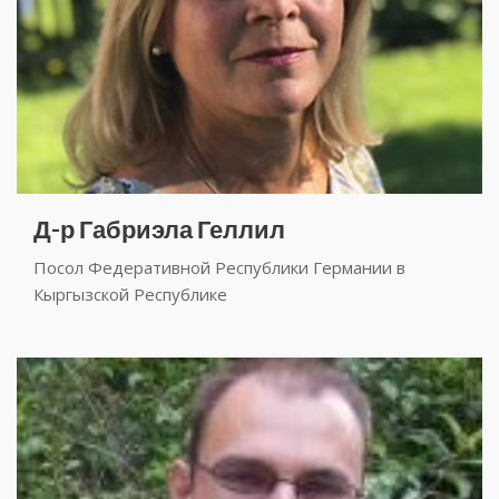
Д-р Габриэла Геллил
Посол Федеративной Республики Германии в
Кыргызской Республике