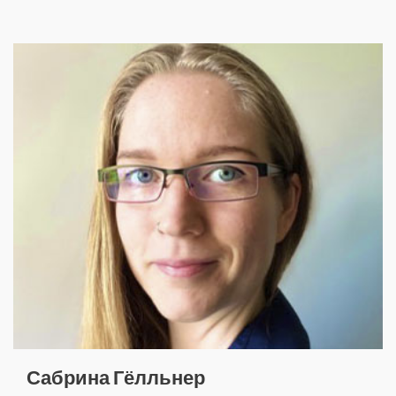
Сабрина Гёлльнер