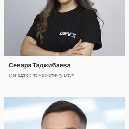
Севара Таджибаева
Менеджер по маркетингу DevX