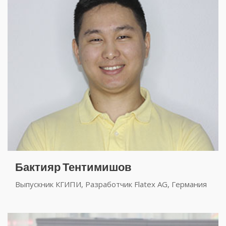
Бактияр Тентимишов
Выпускник КГИПИ, Разработчик Flatex AG, Германия