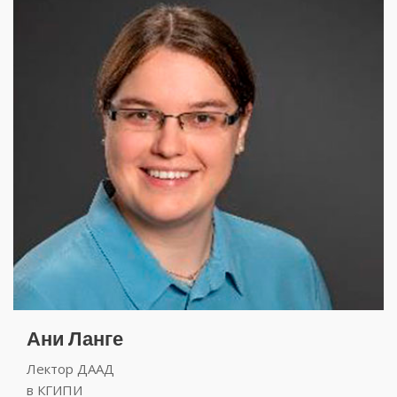
Ани Ланге
Лектор ДААД
в КГИПИ