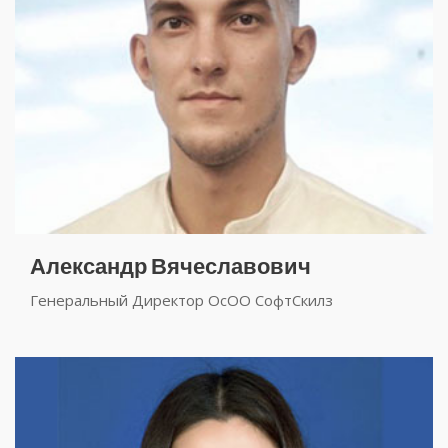
Александр Вячеславович
Генеральный Директор ОсОО СофтСкилз