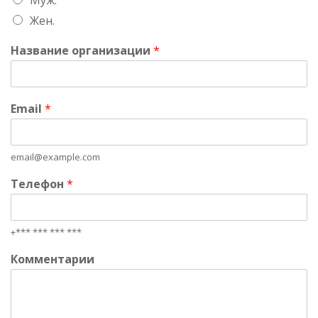
Жен.
Название организации
*
Email
*
email@example.com
Телефон
*
+*** *** *** ***
Комментарии