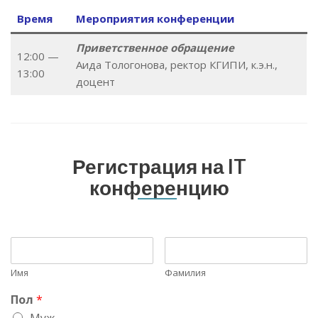
Время
Мероприятия конференции
Приветственное обращение
12:00 —
Аида Тологонова, ректор КГИПИ, к.э.н.,
13:00
доцент
Регистрация на IT
конференцию
Имя
Фамилия
Пол
*
Муж.