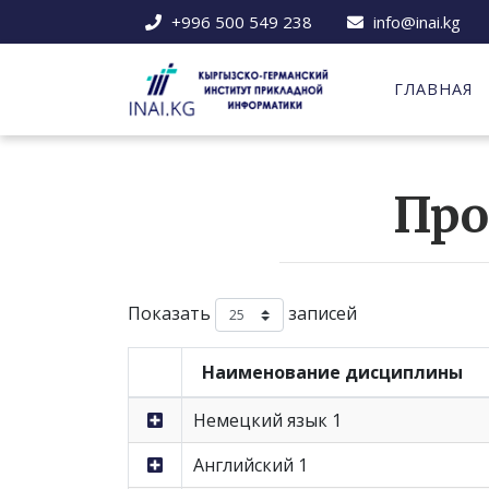
+996 500 549 238
info@inai.kg
ГЛАВНАЯ
Про
Показать
записей
Наименование дисциплины
Немецкий язык 1
Английский 1