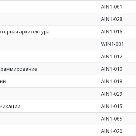
AIN1-061
AIN1-028
терная архитектура
AIN1-016
WIN1-001
AIN1-012
граммирование
AIN1-010
ний
AIN1-018
AIN1-029
уникации
AIN1-015
AIN1-065
AIN1-020