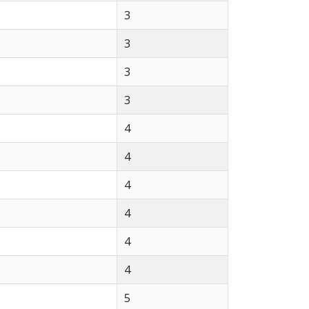
3
3
3
3
4
4
4
4
4
4
5