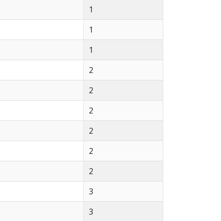
1
1
1
2
2
2
2
2
2
3
3