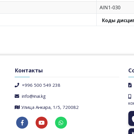
AIN1-030
Коды дисци
Контакты
С
+996 500 549 238
info@inai.kg
ко
​Улица Анкара, 1/5, 720082